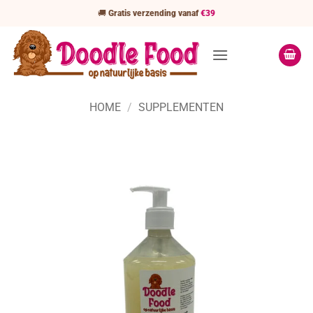
Ga
🚚
Gratis verzending vanaf
€39
naar
inhoud
HOME
/
SUPPLEMENTEN