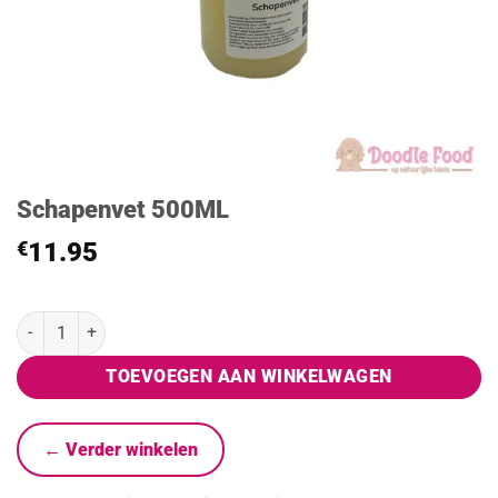
Schapenvet 500ML
€
11.95
Schapenvet 500ML aantal
TOEVOEGEN AAN WINKELWAGEN
← Verder winkelen