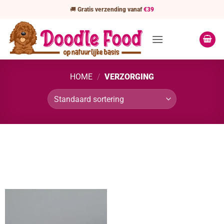
Ga
🚚
Gratis verzending vanaf
€39
naar
inhoud
HOME
/
VERZORGING