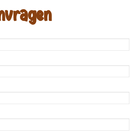
anvragen