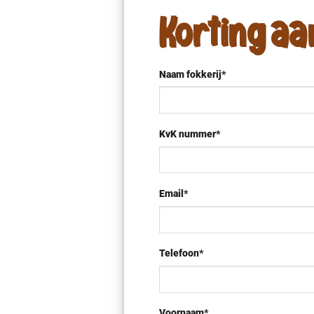
Korting a
Naam fokkerij*
KvK nummer*
Email*
Telefoon*
Voornaam*