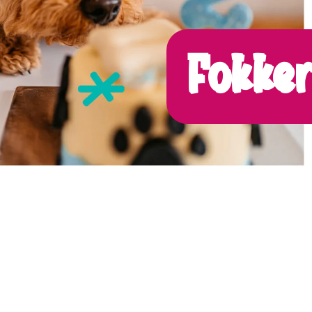
Fokker