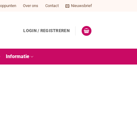
oppunten
Over ons
Contact
Nieuwsbrief
LOGIN / REGISTREREN
e
Informatie