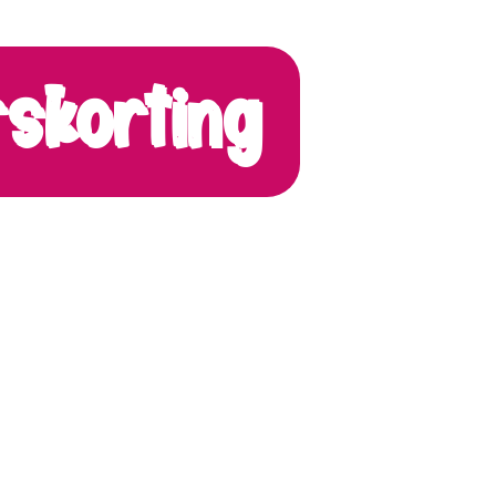
skorting