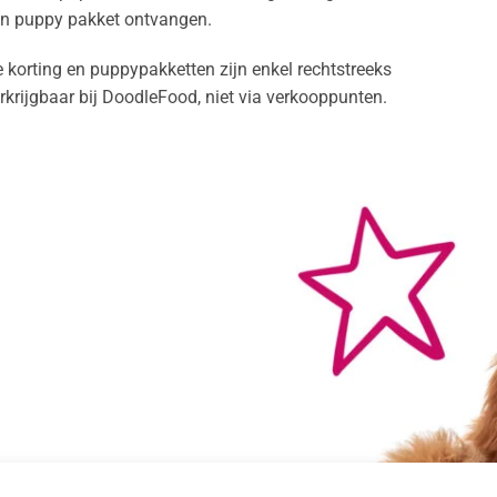
n puppy pakket ontvangen.
 korting en puppypakketten zijn enkel rechtstreeks
rkrijgbaar bij DoodleFood, niet via verkooppunten.