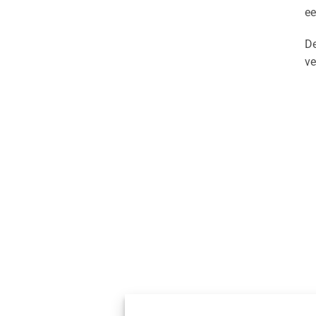
ee
De
ve