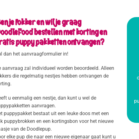
en je fokker en wil je graag
oodleFood bestellen met korting en
ratis puppy pakketten ontvangen?
l dan het aanvraagformulier in!
 aanvraag zal individueel worden beoordeeld. Alleen
kkers die regelmatig nestjes hebben ontvangen de
o
rting.
eft u eenmalig een nestje, dan kunt u wel de
pu
ppypakketten aanvragen.
t puppypakket bestaat uit een leuke doos met een
k puppybrokken en een kortingsbon voor het nieuwe
asje van de Doodlepup.
or elke pup die naar een nieuwe eigenaar gaat kunt u