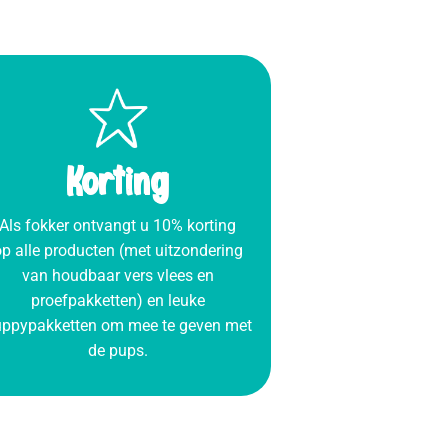
Korting
Als fokker ontvangt u 10% korting
p alle producten (met uitzondering
van houdbaar vers vlees en
proefpakketten) en leuke
ppypakketten om mee te geven met
de pups.