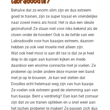
labradoodle?
Behalve dat ze enorm slim zijn en dus extreem
goed te trainen, zijn ze super loyaal en vriendelijke
naar zowel mens als hond. Het is dus een ideale
gezinshond! Ze staan niet voor niks bekend als de
clown onder de honden! Ook is de liefde van een
Labradoodle voor hun baasjes extreem, daarom
hebben ze ook veel moeite met alleen zijn.
Wat ook heel mooi is aan dit ras is dat ze je heel
diep in de ogen aan kunnen kijken en mede
daardoor een enorme connectie met je voelen. Ze
proberen op onder andere deze manier een band
met je op te bouwen. Je kan wel stellen dat
Doodles echt helemaal weg zijn van hun baasje.
Ze voelen ook extreem goed de stemming aan van
hun baasje. Bent u verdrietig? Dan kan het zomaar
zijn dat ze uw tranen oplikken en u snel weer aan
het lachen proberen te maken! Ze passen zich dus