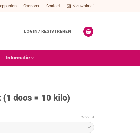
oppunten
Over ons
Contact
Nieuwsbrief
LOGIN / REGISTREREN
e
Informatie
 (1 doos = 10 kilo)
WISSEN