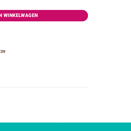
N WINKELWAGEN
€39