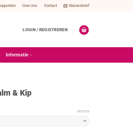
oppunten
Over ons
Contact
Nieuwsbrief
LOGIN / REGISTREREN
e
Informatie
alm & Kip
WISSEN