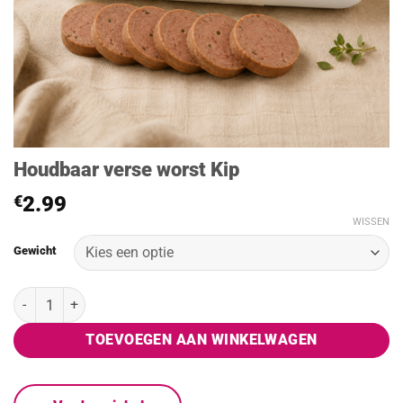
Houdbaar verse worst Kip
€
2.99
WISSEN
Gewicht
Houdbaar verse worst Kip aantal
TOEVOEGEN AAN WINKELWAGEN