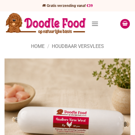
Ga
🚚
Gratis verzending vanaf
€39
naar
inhoud
HOME
/
HOUDBAAR VERSVLEES